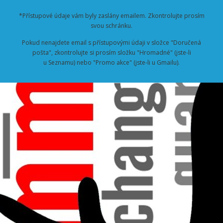
*Přístupové údaje vám byly zaslány emailem. Zkontrolujte prosím
svou schránku.
Pokud nenajdete email s přístupovými údaji v složce "Doručená
pošta", zkontrolujte si prosím složku "Hromadné" (jste-li
u Seznamu) nebo "Promo akce" (jste-li u Gmailu).