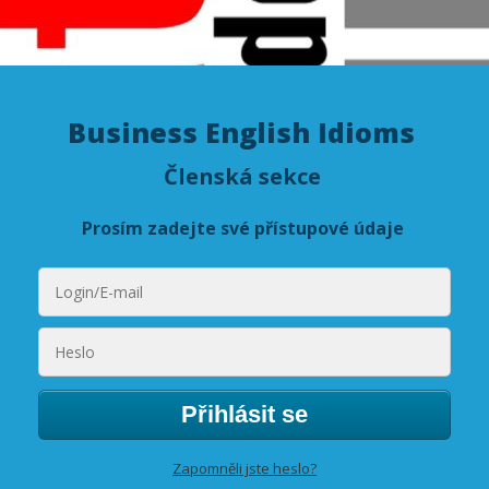
Business English Idioms
Členská sekce
Prosím zadejte své přístupové údaje
Přihlásit se
Zapomněli jste heslo?