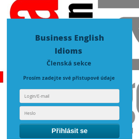
Business English
Idioms
Členská sekce
Prosím zadejte své přístupové údaje
Přihlásit se