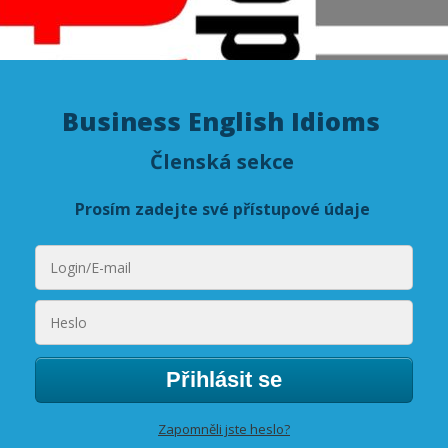
Business English Idioms
Členská sekce
Prosím zadejte své přístupové údaje
Přihlásit se
Zapomněli jste heslo?