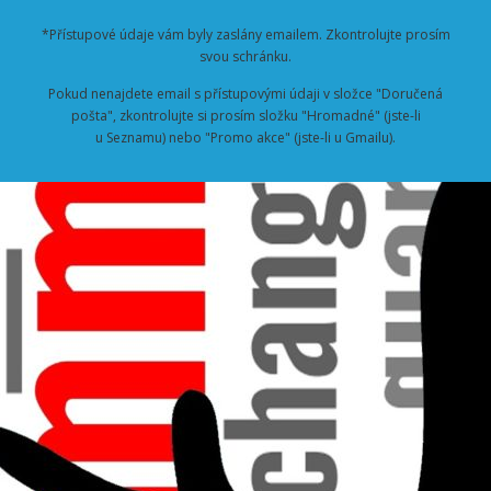
*Přístupové údaje vám byly zaslány emailem. Zkontrolujte prosím
svou schránku.
Pokud nenajdete email s přístupovými údaji v složce "Doručená
pošta", zkontrolujte si prosím složku "Hromadné" (jste-li
u Seznamu) nebo "Promo akce" (jste-li u Gmailu).