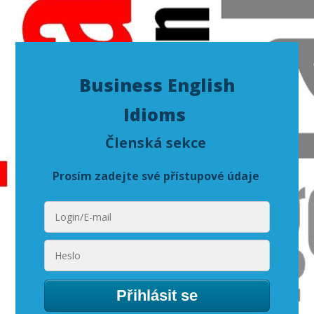
Business English
Idioms
Členská sekce
Prosím zadejte své přístupové údaje
Přihlásit se