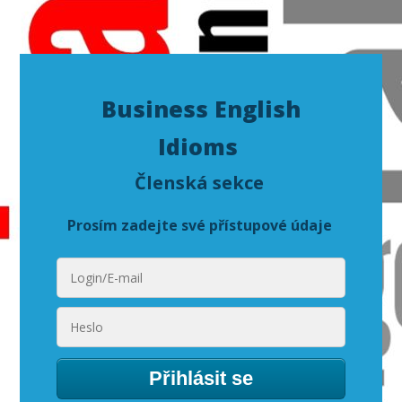
Business English
Idioms
Členská sekce
Prosím zadejte své přístupové údaje
Přihlásit se