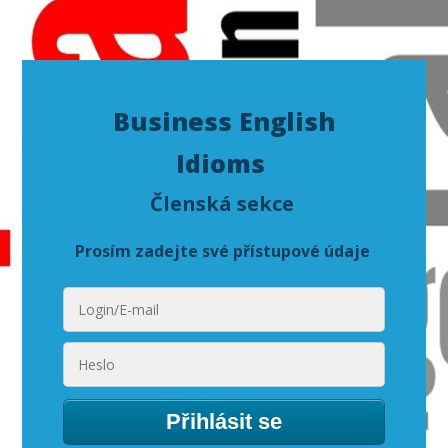
Business English
Idioms
Členská sekce
Prosím zadejte své přístupové údaje
Přihlásit se