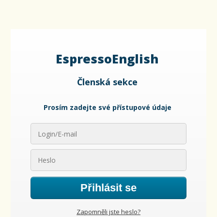
EspressoEnglish
Členská sekce
Prosím zadejte své přístupové údaje
Přihlásit se
Zapomněli jste heslo?