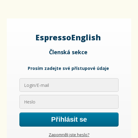
EspressoEnglish
Členská sekce
Prosím zadejte své přístupové údaje
Přihlásit se
Zapomněli jste heslo?