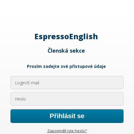
EspressoEnglish
Členská sekce
Prosím zadejte své přístupové údaje
Přihlásit se
Zapomněli jste heslo?