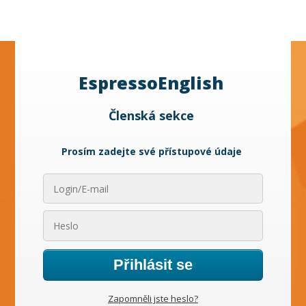
EspressoEnglish
Členská sekce
Prosím zadejte své přístupové údaje
Přihlásit se
Zapomněli jste heslo?