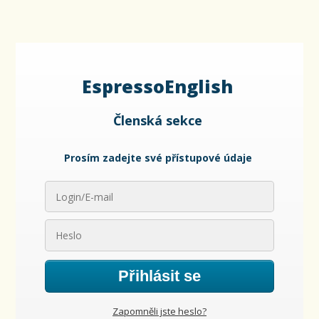
EspressoEnglish
Členská sekce
Prosím zadejte své přístupové údaje
Přihlásit se
Zapomněli jste heslo?