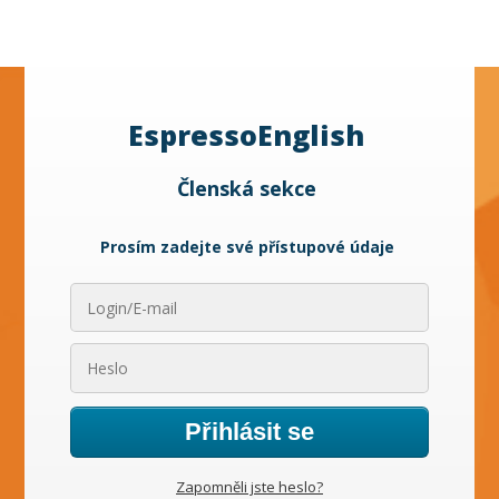
EspressoEnglish
Členská sekce
Prosím zadejte své přístupové údaje
Přihlásit se
Zapomněli jste heslo?