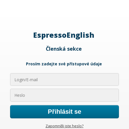
EspressoEnglish
Členská sekce
Prosím zadejte své přístupové údaje
Přihlásit se
Zapomněli jste heslo?