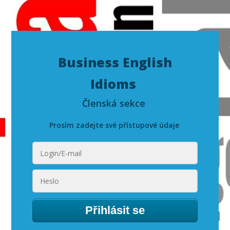
Business English
Idioms
Členská sekce
Prosím zadejte své přístupové údaje
Přihlásit se