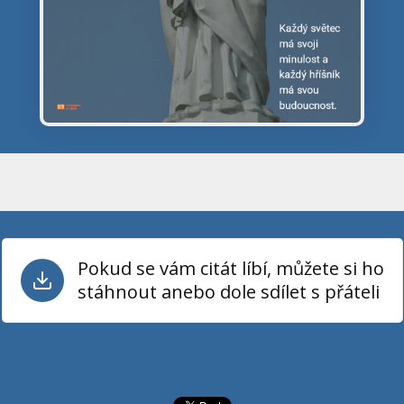
Pokud se vám citát líbí, můžete si ho
stáhnout anebo dole sdílet s přáteli