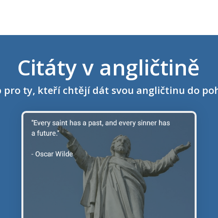
Citáty v angličtině
 pro ty, kteří chtějí dát svou angličtinu do p