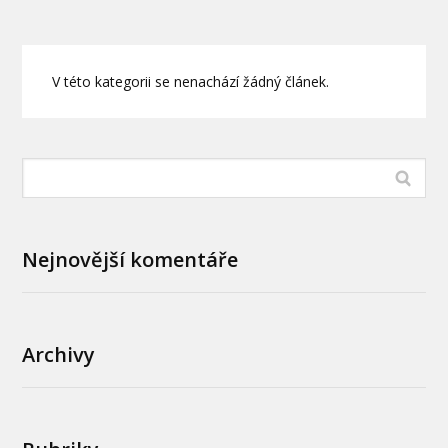
V této kategorii se nenachází žádný článek.
Nejnovější komentáře
Archivy