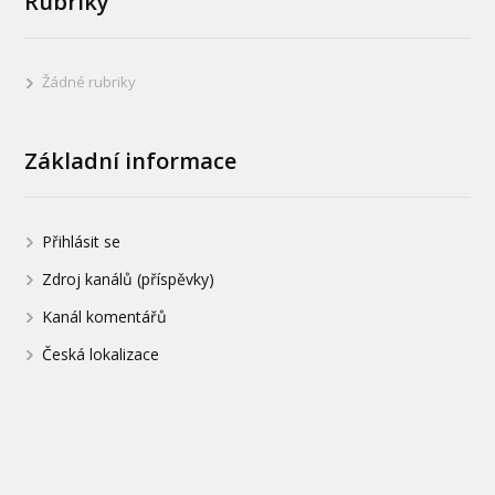
Rubriky
Žádné rubriky
Základní informace
Přihlásit se
Zdroj kanálů (příspěvky)
Kanál komentářů
Česká lokalizace