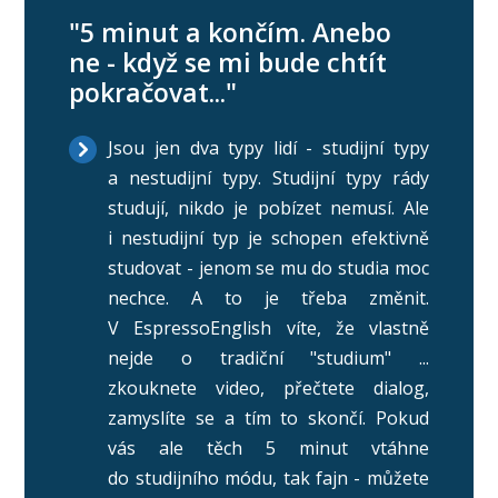
"5 minut a končím. Anebo
ne - když se mi bude chtít
pokračovat..."
Jsou jen dva typy lidí - studijní typy
a nestudijní typy. Studijní typy rády
studují, nikdo je pobízet nemusí. Ale
i nestudijní typ je schopen efektivně
studovat - jenom se mu do studia moc
nechce. A to je třeba změnit.
V EspressoEnglish víte, že vlastně
nejde o tradiční "studium" ...
zkouknete video, přečtete dialog,
zamyslíte se a tím to skončí. Pokud
vás ale těch 5 minut vtáhne
do studijního módu, tak fajn - můžete