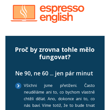
Proč by zrovna tohle mělo
fungovat?
Ne 90, ne 60 ... jen pár minut
Všichni jsme přetíženi. Často
neuděláme ani to, co bychom vlastně
chtěli dělat. Ano, dokonce ani to, co
nás baví. Víme totiž, že to bude trvat