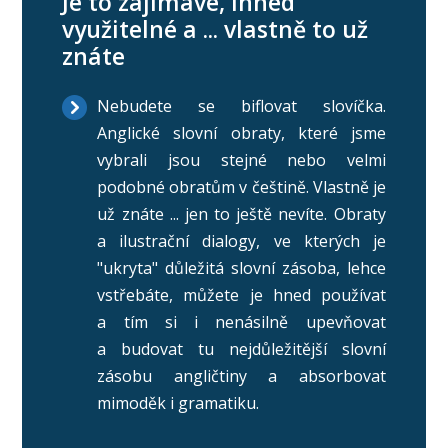
Je to zajímavé, ihned
využitelné a ... vlastně to už
znáte
Nebudete se biflovat slovíčka.
Anglické slovní obraty, které jsme
vybrali jsou stejné nebo velmi
podobné obratům v češtině. Vlastně je
už znáte ... jen to ještě nevíte. Obraty
a ilustrační dialogy, ve kterých je
"ukryta" důležitá slovní zásoba, lehce
vstřebáte, můžete je hned používat
a tím si i nenásilně upevňovat
a budovat tu nejdůležitější slovní
zásobu angličtiny a absorbovat
mimoděk i gramatiku.