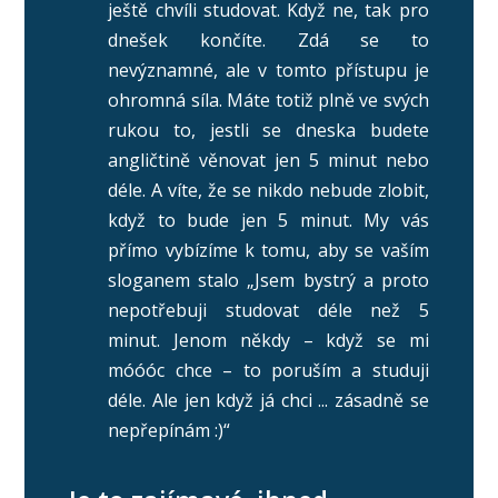
ještě chvíli studovat. Když ne, tak pro
dnešek končíte. Zdá se to
nevýznamné, ale v tomto přístupu je
ohromná síla. Máte totiž plně ve svých
rukou to, jestli se dneska budete
angličtině věnovat jen 5 minut nebo
déle. A víte, že se nikdo nebude zlobit,
když to bude jen 5 minut. My vás
přímo vybízíme k tomu, aby se vaším
sloganem stalo „Jsem bystrý a proto
nepotřebuji studovat déle než 5
minut. Jenom někdy – když se mi
móóóc chce – to poruším a studuji
déle. Ale jen když já chci ... zásadně se
nepřepínám :)“