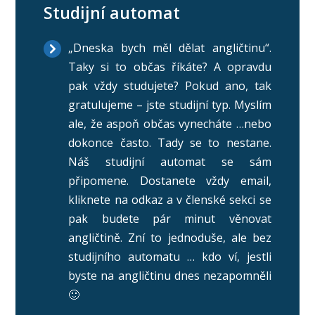
Studijní automat
„Dneska bych měl dělat angličtinu“.
Taky si to občas říkáte? A opravdu
pak vždy studujete? Pokud ano, tak
gratulujeme – jste studijní typ. Myslím
ale, že aspoň občas vynecháte …nebo
dokonce často. Tady se to nestane.
Náš studijní automat se sám
připomene. Dostanete vždy email,
kliknete na odkaz a v členské sekci se
pak budete pár minut věnovat
angličtině. Zní to jednoduše, ale bez
studijního automatu … kdo ví, jestli
byste na angličtinu dnes nezapomněli
🙂