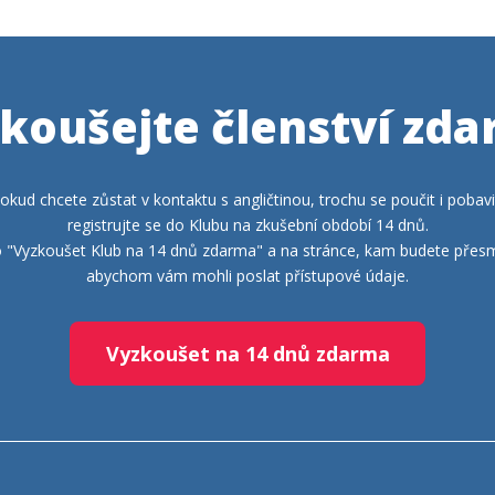
koušejte členství zd
okud chcete zůstat v kontaktu s angličtinou, trochu se poučit i pobavi
registrujte se do Klubu na zkušební období 14 dnů.
tko "Vyzkoušet Klub na 14 dnů zdarma" a na stránce, kam budete přesm
abychom vám mohli poslat přístupové údaje.
Vyzkoušet na 14 dnů zdarma