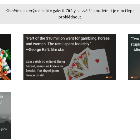
Klikněte na kterýkoli citát v galerii. Citáty se zvětší a budete si je moci lépe
prohlédnout.