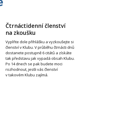
e
Čtrnáctidenní členství
na zkoušku
Vyplňte dole přihlášku a vyzkoušejte si
členství v Klubu. V průběhu čtrnácti dnů
dostanete postupně 6 citátů a získáte
tak představu jak vypadá obsah Klubu.
Po 14 dnech se pak budete moci
rozhodnout, jestli vás členství
v takovém Klubu zajímá.